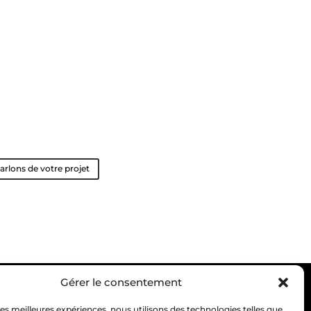
arlons de votre projet
Gérer le consentement
 les meilleures expériences, nous utilisons des technologies telles que