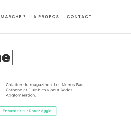
MARCHE ?
A PROPOS
CONTACT
ne
Création du magazine « Les Menus Bas
Carbone et Durables » pour Rodez
Agglomération.
En savoir + sur Rodez Agglo'