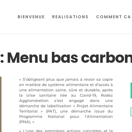
BIENVENUE
REALISATIONS
COMMENT CA 
 : Menu bas carbo
« S’obligeant plus que jamais à revoir sa copie
en matière de système alimentaire et d’accès à
une alimentation saine, sûre et durable, après
la crise sanitaire liée au Covid-19, Rodez
Agglomération s’est engagé dans une
démarche de labellisation « Projet Alimentaire
Territorial » (PAT), une démarche issue du
Programme National pour l’Alimentation
(PNA). »
« L’une des premières actions concrètes et la