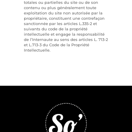
totales ou partielles du site ou de son
contenu ou plus généralement toute
exploitation du site non autorisée par la
propriétaire, constituent une contrefaçon
sanctionnée par les articles L.335-2 et
suivants du code de la propriété
intellectuelle et engage la responsabilité
de l’Internaute au sens des articles L. 713-2
et L.713-3 du Code de la Propriété
Intellectuelle.